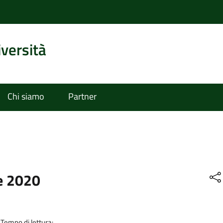
iversità
Chi siamo
Partner
e 2020
Tempo di lettura: