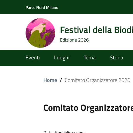
Parco Nord Milano
Festival della Biod
Edizione 2026
Eventi
Luoghi
Tema
Storia
Home
/
Comitato Organizzatore 2020
Comitato Organizzator
Data di pubblicazione: