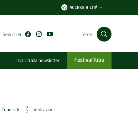
ACCESSIBILITÀ
Facebook
Instagram
Youtube
Seguici su
Cerca
FestivalTube
Iscriviti alla newsletter
Condividi
Vedi azioni