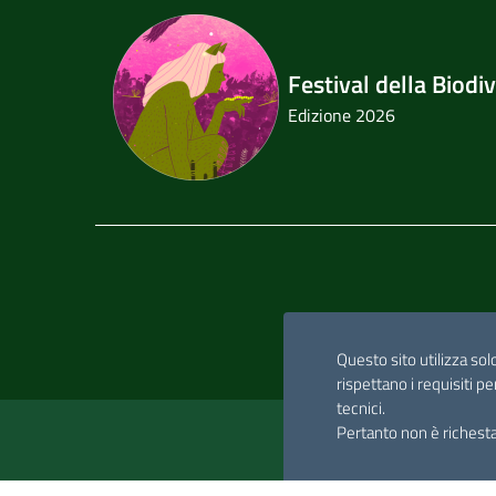
Festival della Biodiv
Edizione 2026
Questo sito utilizza sol
rispettano i requisiti pe
tecnici.
Pertanto non è richesta