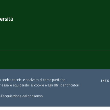
ersità
o cookie tecnici e analytics di terze parti che
INFO
r essere equiparabili ai cookie e agli altri identificatori
 l’acquisizione del consenso.