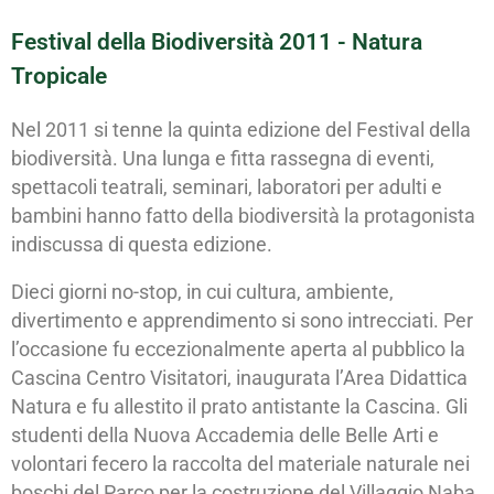
Festival della Biodiversità 2011 - Natura
Tropicale
Nel 2011 si tenne la quinta edizione del Festival della
biodiversità. Una lunga e fitta rassegna di eventi,
spettacoli teatrali, seminari, laboratori per adulti e
bambini hanno fatto della biodiversità la protagonista
indiscussa di questa edizione.
Dieci giorni no-stop, in cui cultura, ambiente,
divertimento e apprendimento si sono intrecciati. Per
l’occasione fu eccezionalmente aperta al pubblico la
Cascina Centro Visitatori, inaugurata l’Area Didattica
Natura e fu allestito il prato antistante la Cascina. Gli
studenti della Nuova Accademia delle Belle Arti e
volontari fecero la raccolta del materiale naturale nei
boschi del Parco per la costruzione del Villaggio Naba,