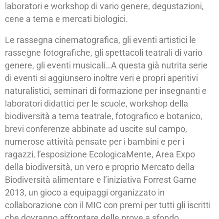
laboratori e workshop di vario genere, degustazioni,
cene a tema e mercati biologici.
Le rassegna cinematografica, gli eventi artistici le
rassegne fotografiche, gli spettacoli teatrali di vario
genere, gli eventi musicali…A questa già nutrita serie
di eventi si aggiunsero inoltre veri e propri aperitivi
naturalistici, seminari di formazione per insegnanti e
laboratori didattici per le scuole, workshop della
biodiversità a tema teatrale, fotografico e botanico,
brevi conferenze abbinate ad uscite sul campo,
numerose attività pensate per i bambini e per i
ragazzi, l’esposizione EcologicaMente, Area Expo
della biodiversità, un vero e proprio Mercato della
Biodiversità alimentare e l’iniziativa Forrest Game
2013, un gioco a equipaggi organizzato in
collaborazione con il MIC con premi per tutti gli iscritti
che dovranno affrontare delle prove a sfondo