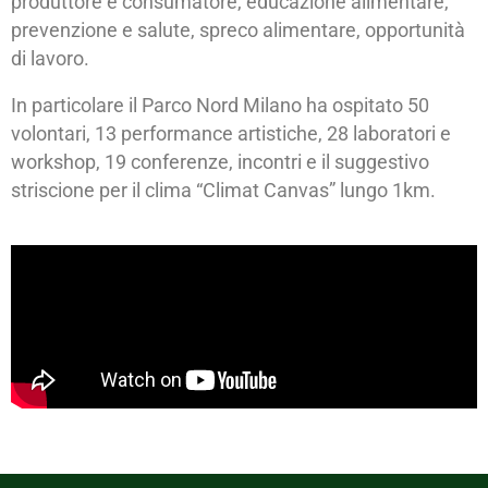
produttore e consumatore, educazione alimentare,
prevenzione e salute, spreco alimentare, opportunità
di lavoro.
In particolare il Parco Nord Milano ha ospitato 50
volontari, 13 performance artistiche, 28 laboratori e
workshop, 19 conferenze, incontri e il suggestivo
striscione per il clima “Climat Canvas” lungo 1km.