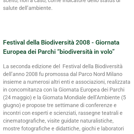
scelto, non a caso, come indicatore dello status di
salute dell’ambiente.
Festival della Biodiversità 2008 - Giornata
Europea dei Parchi “biodiversità in volo”
La seconda edizione del Festival della Biodiversità
dell’anno 2008 fu promossa dal Parco Nord Milano
insieme a numerosi altri enti e associazioni, realizzata
in concomitanza con la Giornata Europea dei Parchi
(24 maggio) e la Giornata Mondiale dell’Ambiente (5
giugno) e propose tre settimane di conferenze e
incontri con esperti e scienziati, rassegne teatrali e
cinematografiche, visite guidate naturalistiche,
mostre fotografiche e didattiche, giochi e laboratori