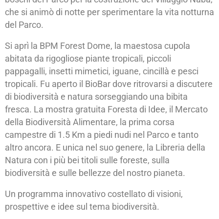
che si animò di notte per sperimentare la vita notturna
del Parco.
Si aprì la BPM Forest Dome, la maestosa cupola
abitata da rigogliose piante tropicali, piccoli
pappagalli, insetti mimetici, iguane, cincillà e pesci
tropicali. Fu aperto il BioBar dove ritrovarsi a discutere
di biodiversità e natura sorseggiando una bibita
fresca. La mostra gratuita Foresta di Idee, il Mercato
della Biodiversità Alimentare, la prima corsa
campestre di 1.5 Km a piedi nudi nel Parco e tanto
altro ancora. E unica nel suo genere, la Libreria della
Natura con i più bei titoli sulle foreste, sulla
biodiversità e sulle bellezze del nostro pianeta.
Un programma innovativo costellato di visioni,
prospettive e idee sul tema biodiversità.