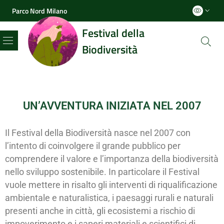
Parco Nord Milano
Festival della
Biodiversità
Menu
UN’AVVENTURA INIZIATA NEL 2007
Il Festival della Biodiversità nasce nel 2007 con
l’intento di coinvolgere il grande pubblico per
comprendere il valore e l’importanza della biodiversità
nello sviluppo sostenibile. In particolare il Festival
vuole mettere in risalto gli interventi di riqualificazione
ambientale e naturalistica, i paesaggi rurali e naturali
presenti anche in città, gli ecosistemi a rischio di
impoverimento e i saperi materiali e scientifici di