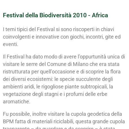
Festival della Biodiversità 2010 - Africa
I temi tipici del Festival si sono riscoperti in chiavi
coinvolgenti e innovative con giochi, incontri, gite ed
eventi.
Il Festival ha dato modo di avere l’oppurtunità unica di
visitare le serre del Comune di Milano che era stata
ristrutturata per quell’occasione e di scoprire la flora
dei diversi ecosistemi: le specie succulente degli
ambienti aridi, le rigogliose piante subtropicali, la
vegetazione degli stagni e i profumi delle erbe
aromatiche.
Fu possibile, inoltre visitare la cupola geodetica della
BPM fatta di materiali riciclabili, questa grande cupola
trasparente – da guardare e da scoprire – è stata