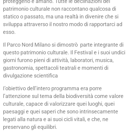
proteggerlo e amarlo. Tutte le declinazioni del
patrimonio culturale non raccontano qualcosa di
statico o passato, ma una realtà in divenire che si
sviluppa attraverso il nostro modo di rapportarci ad
esso.
Il Parco Nord Milano si dimostrò parte integrante di
questo patrimonio culturale. Il Festival e i suoi undici
giorni furono pieni di attività, laboratori, musica,
gastronomia, spettacoli teatrali e momenti di
divulgazione scientifica
I’obiettivo dell’intero programma era porre
l’attenzione sul tema della biodiversità come valore
culturale, capace di valorizzare quei luoghi, quei
paesaggi e quei saperi che sono intrinsecamente
legati alla natura e ai suoi cicli vitali, e che, ne
preservano gli equilibri.