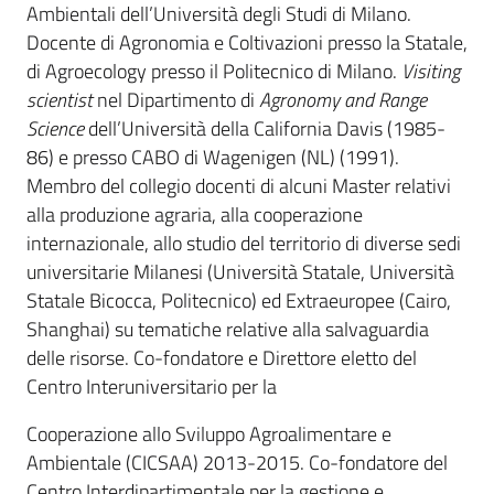
Ambientali dell’Università degli Studi di Milano.
Docente di Agronomia e Coltivazioni presso la Statale,
di Agroecology presso il Politecnico di Milano.
Visiting
scientist
nel Dipartimento di
Agronomy and Range
Science
dell’Università della California Davis (1985-
86) e presso CABO di Wagenigen (NL) (1991).
Membro del collegio docenti di alcuni Master relativi
alla produzione agraria, alla cooperazione
internazionale, allo studio del territorio di diverse sedi
universitarie Milanesi (Università Statale, Università
Statale Bicocca, Politecnico) ed Extraeuropee (Cairo,
Shanghai) su tematiche relative alla salvaguardia
delle risorse. Co-fondatore e Direttore eletto del
Centro Interuniversitario per la
Cooperazione allo Sviluppo Agroalimentare e
Ambientale (CICSAA) 2013-2015. Co-fondatore del
Centro Interdipartimentale per la gestione e