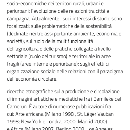
socio-economiche dei territori rurali, urbani e
periurbani; l’evoluzione delle relazioni tra città e
campagna. Attualmente i suoi interessi di studio sono
focalizzati: sulle problematiche della sostenibilità
(declinate nei tre assi portanti: ambiente, economia e
società); sul ruolo della multifunzionalità
dell’agricoltura e delle pratiche collegate a livello
settoriale (ruolo del turismo) e territoriale in aree
fragili (aree interne e periurbane); sugli effetti di
organizzazione sociale nelle relazioni con il paradigma
dell’economia circolare.
ricerche etnografiche sulla produzione e circolazione
di immagini artistiche e mediatiche fra i Bamileke del
Camerun. È autore di numerose pubblicazioni fra
cui: Arte africana (Milano 1998 , St. Léger Vauban
1998; New York e Londra, 2000; Madrid 2000)
e Africa (Milano 2007, Berlino 2008, Los Angeles,