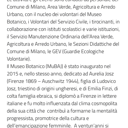
Comune di Milano, Area Verde, Agricoltura e Arredo
Urbano, con il nucleo dei volontari del Museo
Botanico, i Volontari del Servizio Civile, i tirocinanti, in
collaborazione con istituti scolastici e varie istituzioni,
il Servizio Manutenzione Ordinaria dell’Area Verde,
Agricoltura e Arredo Urbano, le Sezioni Didattiche del
Comune di Milano, le GEV (Guardie Ecologiche
Volontarie).
Il Museo Botanico (MuBAJ) è stato inaugurato nel
2015 e, nello stesso anno, dedicato ad Aurelia Josz
(Firenze 1869 – Auschwitz 1944), figlia di Ludovico
Josz, triestino di origini ungheresi, e di Emilia Finzi, di
colta famiglia ebraica, si diplomò a Firenze in lettere
italiane e fu molto influenzata dal clima cosmopolita
della sua città che contribuì a formarne la mentalità
progressista, promotrice della cultura e
dell’emancipazione femminile. A ventun’anni si