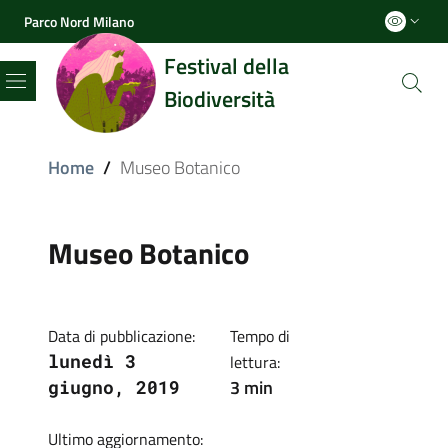
Parco Nord Milano
Festival della
Biodiversità
Menu
Home
/
Museo Botanico
Museo Botanico
Data di pubblicazione:
Tempo di
lunedì 3
lettura:
3 min
giugno, 2019
Ultimo aggiornamento: