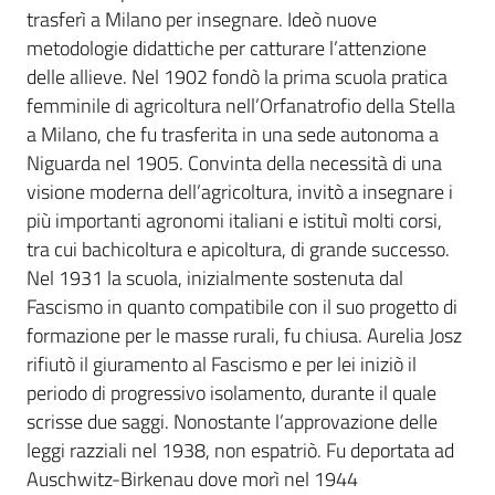
trasferì a Milano per insegnare. Ideò nuove
metodologie didattiche per catturare l’attenzione
delle allieve. Nel 1902 fondò la prima scuola pratica
femminile di agricoltura nell’Orfanatrofio della Stella
a Milano, che fu trasferita in una sede autonoma a
Niguarda nel 1905. Convinta della necessità di una
visione moderna dell’agricoltura, invitò a insegnare i
più importanti agronomi italiani e istituì molti corsi,
tra cui bachicoltura e apicoltura, di grande successo.
Nel 1931 la scuola, inizialmente sostenuta dal
Fascismo in quanto compatibile con il suo progetto di
formazione per le masse rurali, fu chiusa. Aurelia Josz
rifiutò il giuramento al Fascismo e per lei iniziò il
periodo di progressivo isolamento, durante il quale
scrisse due saggi. Nonostante l’approvazione delle
leggi razziali nel 1938, non espatriò. Fu deportata ad
Auschwitz-Birkenau dove morì nel 1944