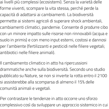
ai livelli più complessi (ecosistemi). Senza la varietà delle
forme viventi, scompare la vita stessa, perché perde la
capacità di adattarsi ai cambiamenti. La biodiversità
permette ai sistemi agricoli di superare shock ambientali,
cambiamenti climatici, pandemie. Consente di produrre cibo
con un minore impatto sulle risorse non rinnovabili (acqua e
suolo in primis) e con meno input esterni, costosi e dannosi
per l’ambiente (fertilizzanti e pesticidi nelle filiere vegetali;
antibiotici nelle filiere animali).
Il cambiamento climatico in atto ha ripercussioni
drammatiche anche sulla biodiversità. Secondo uno studio
pubblicato su Nature, se non si inverte la rotta entro il 2100
si assisterebbe alla scomparsa di almeno il 15% delle
comunità animali e vegetali.
Per contrastare le tendenze in atto occorre uno sforzo
complessivo così da sviluppare un approccio sistemico in cui