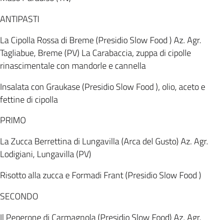
ANTIPASTI
La Cipolla Rossa di Breme (Presidio Slow Food ) Az. Agr.
Tagliabue, Breme (PV) La Carabaccia, zuppa di cipolle
rinascimentale con mandorle e cannella
Insalata con Graukase (Presidio Slow Food ), olio, aceto e
fettine di cipolla
PRIMO
La Zucca Berrettina di Lungavilla (Arca del Gusto) Az. Agr.
Lodigiani, Lungavilla (PV)
Risotto alla zucca e Formadi Frant (Presidio Slow Food )
SECONDO
Il Peperone di Carmagnola (Presidio Slow Food) Az. Agr.