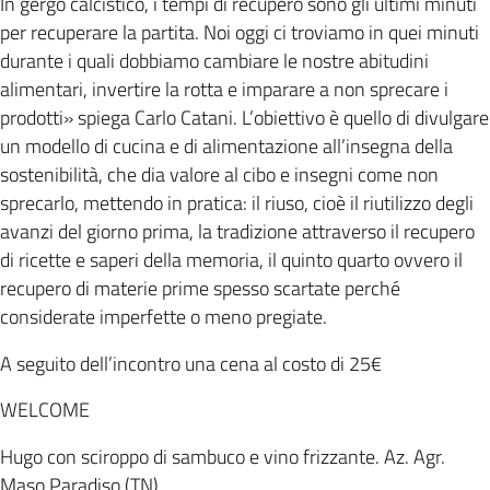
In gergo calcistico, i tempi di recupero sono gli ultimi minuti
per recuperare la partita. Noi oggi ci troviamo in quei minuti
durante i quali dobbiamo cambiare le nostre abitudini
alimentari, invertire la rotta e imparare a non sprecare i
prodotti» spiega Carlo Catani. L’obiettivo è quello di divulgare
un modello di cucina e di alimentazione all’insegna della
sostenibilità, che dia valore al cibo e insegni come non
sprecarlo, mettendo in pratica: il riuso, cioè il riutilizzo degli
avanzi del giorno prima, la tradizione attraverso il recupero
di ricette e saperi della memoria, il quinto quarto ovvero il
recupero di materie prime spesso scartate perché
considerate imperfette o meno pregiate.
A seguito dell’incontro una cena al costo di 25€
WELCOME
Hugo con sciroppo di sambuco e vino frizzante. Az. Agr.
Maso Paradiso (TN)