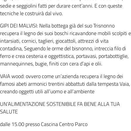
sedie e seggiolini fatti per durare cent’anni. E con queste
tecniche le costruirà dal vivo.
GIPI DEI MALVISI: Nella bottega già del suo Trisnonno
recupera il legno dei suoi boschi ricavandone mobili scolpiti e
intarsiati, cornici, taglieri, giocattoli, attrezzi di vita
contadina, Seguendo le orme del bisnonno, intreccia filo di
ferro e crea cesteria e oggettistica, portavasi, portabottiglie,
mannequinnes, bugie, finiti con cera d’api e olii.
VAIA wood: ovvero come un’azienda recupera il legno dei
famosi abeti armonici trentini abbattuti dalla tempesta Vaia,
creando oggetti utili all’uomo e all’ambiente
UN’ALIMENTAZIONE SOSTENIBILE FA BENE ALLA TUA
SALUTE
dalle 15.00 presso Cascina Centro Parco