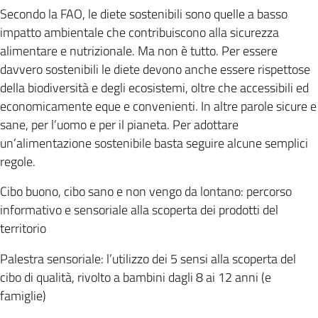
Secondo la FAO, le diete sostenibili sono quelle a basso
impatto ambientale che contribuiscono alla sicurezza
alimentare e nutrizionale. Ma non è tutto. Per essere
davvero sostenibili le diete devono anche essere rispettose
della biodiversità e degli ecosistemi, oltre che accessibili ed
economicamente eque e convenienti. In altre parole sicure e
sane, per l’uomo e per il pianeta. Per adottare
un’alimentazione sostenibile basta seguire alcune semplici
regole.
Cibo buono, cibo sano e non vengo da lontano: percorso
informativo e sensoriale alla scoperta dei prodotti del
territorio
Palestra sensoriale: l’utilizzo dei 5 sensi alla scoperta del
cibo di qualità, rivolto a bambini dagli 8 ai 12 anni (e
famiglie)