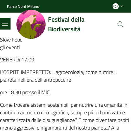
Parco Nord Milano
Festival della
Biodiversità
Menu
Slow Food
gli eventi
VENERDì 17.09
L’OSPITE IMPERFETTO: L’agroecologia, come nutrire il
pianeta nell’era dell’antropocene
ore 18.30 presso il MIC
Come trovare sistemi sostenibili per nutrire una umanità in
continuo aumento demografico, sempre più urbanizzata e
caratterizzata dalle disuguaglianze? E come diventare ospiti
meno aggressivi e ingombranti del nostro pianeta? Alla