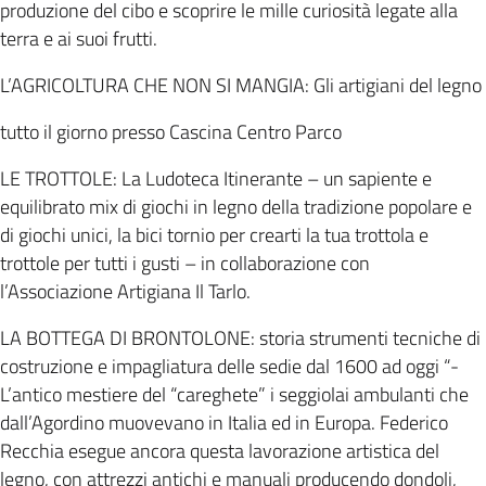
produzione del cibo e scoprire le mille curiosità legate alla
terra e ai suoi frutti.
L’AGRICOLTURA CHE NON SI MANGIA: Gli artigiani del legno
tutto il giorno presso Cascina Centro Parco
LE TROTTOLE: La Ludoteca Itinerante – un sapiente e
equilibrato mix di giochi in legno della tradizione popolare e
di giochi unici, la bici tornio per crearti la tua trottola e
trottole per tutti i gusti – in collaborazione con
l’Associazione Artigiana Il Tarlo.
LA BOTTEGA DI BRONTOLONE: storia strumenti tecniche di
costruzione e impagliatura delle sedie dal 1600 ad oggi “-
L’antico mestiere del “careghete” i seggiolai ambulanti che
dall’Agordino muovevano in Italia ed in Europa. Federico
Recchia esegue ancora questa lavorazione artistica del
legno, con attrezzi antichi e manuali producendo dondoli,