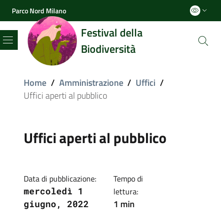
Parco Nord Milano
Festival della
Biodiversità
Menu
Home
/
Amministrazione
/
Uffici
/
Uffici aperti al pubblico
Uffici aperti al pubblico
Data di pubblicazione:
Tempo di
mercoledì 1
lettura:
1 min
giugno, 2022