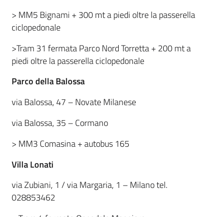
> MM5 Bignami + 300 mt a piedi oltre la passerella
ciclopedonale
>Tram 31 fermata Parco Nord Torretta + 200 mt a
piedi oltre la passerella ciclopedonale
Parco della Balossa
via Balossa, 47 – Novate Milanese
via Balossa, 35 – Cormano
> MM3 Comasina + autobus 165
Villa Lonati
via Zubiani, 1 / via Margaria, 1 – Milano tel.
028853462