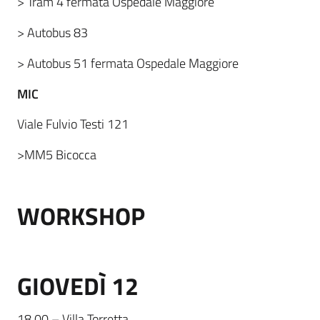
> Tram 4 fermata Ospedale Maggiore
> Autobus 83
> Autobus 51 fermata Ospedale Maggiore
MIC
Viale Fulvio Testi 121
>MM5 Bicocca
WORKSHOP
GIOVEDÌ 12
18.00 – Villa Torretta