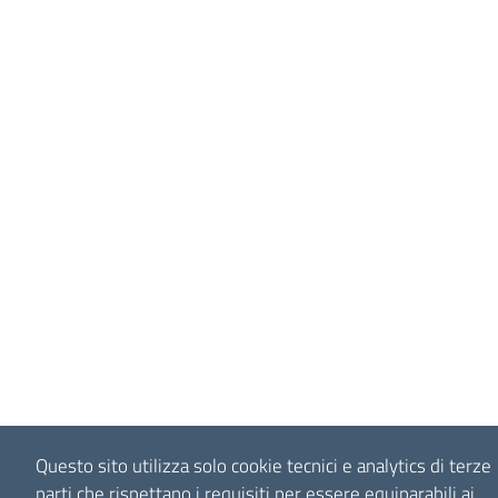
Questo sito utilizza solo cookie tecnici e analytics di terze
parti che rispettano i requisiti per essere equiparabili ai