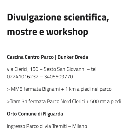
Divulgazione scientifica,
mostre e workshop
Cascina Centro Parco
|
Bunker Breda
via Clerici, 150 – Sesto San Giovanni – tel.
02241016232 – 3405509770
> MM5 fermata Bignami + 1 km a piedi nel parco
>Tram 31 fermata Parco Nord Clerici + 500 mt a piedi
Orto Comune di Niguarda
Ingresso Parco di via Tremiti – Milano