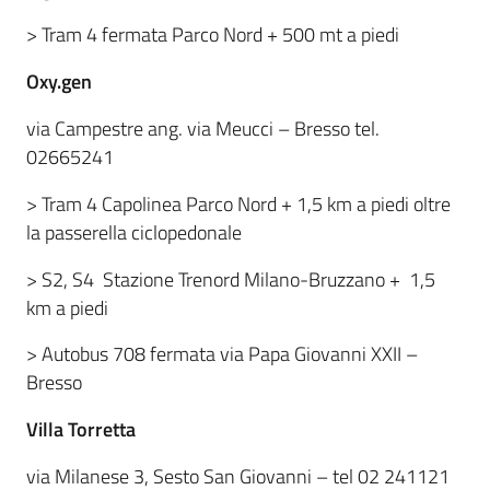
> Tram 4 fermata Parco Nord + 500 mt a piedi
Oxy.gen
via Campestre ang. via Meucci – Bresso tel.
02665241
> Tram 4 Capolinea Parco Nord + 1,5 km a piedi oltre
la passerella ciclopedonale
> S2, S4 Stazione Trenord Milano-Bruzzano + 1,5
km a piedi
> Autobus 708 fermata via Papa Giovanni XXII –
Bresso
Villa Torretta
via Milanese 3, Sesto San Giovanni – tel 02 241121