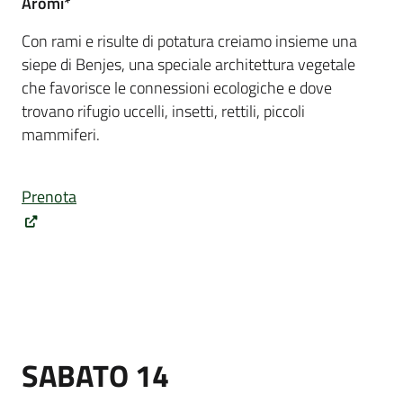
Aro
mi*
Con rami e risulte di potatura creiamo insieme una
siepe di Benjes, una speciale architettura vegetale
che favorisce le connessioni ecologiche e dove
trovano rifugio uccelli, insetti, rettili, piccoli
mammiferi.
Prenota
SABATO 14