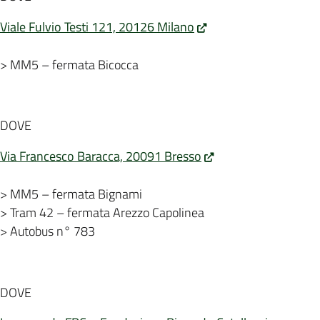
Viale Fulvio Testi 121, 20126 Milano
> MM5 – fermata Bicocca
DOVE
Via Francesco Baracca, 20091 Bresso
> MM5 – fermata Bignami
> Tram 42 – fermata Arezzo Capolinea
> Autobus n° 783
DOVE