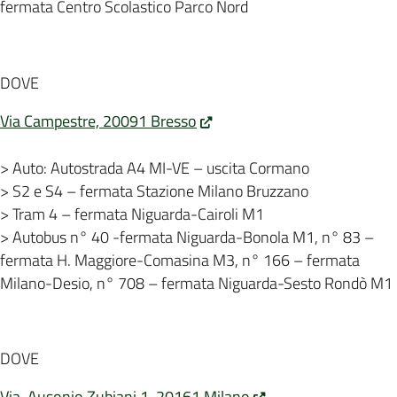
fermata Centro Scolastico Parco Nord
DOVE
Via Campestre, 20091 Bresso
> Auto: Autostrada A4 MI-VE – uscita Cormano
> S2 e S4 – fermata Stazione Milano Bruzzano
> Tram 4 – fermata Niguarda-Cairoli M1
> Autobus n° 40 -fermata Niguarda-Bonola M1, n° 83 –
fermata H. Maggiore-Comasina M3, n° 166 – fermata
Milano-Desio, n° 708 – fermata Niguarda-Sesto Rondò M1
DOVE
Via Ausonio Zubiani 1, 20161 Milano