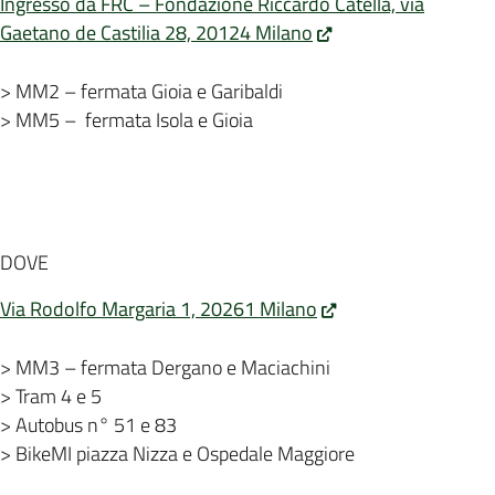
Ingresso da FRC – Fondazione Riccardo Catella, via
Gaetano de Castilia 28, 20124 Milano
> MM2 – fermata Gioia e Garibaldi
> MM5 – fermata Isola e Gioia
DOVE
Via Rodolfo Margaria 1, 20261 Milano
> MM3 – fermata Dergano e Maciachini
> Tram 4 e 5
> Autobus n° 51 e 83
> BikeMI piazza Nizza e Ospedale Maggiore