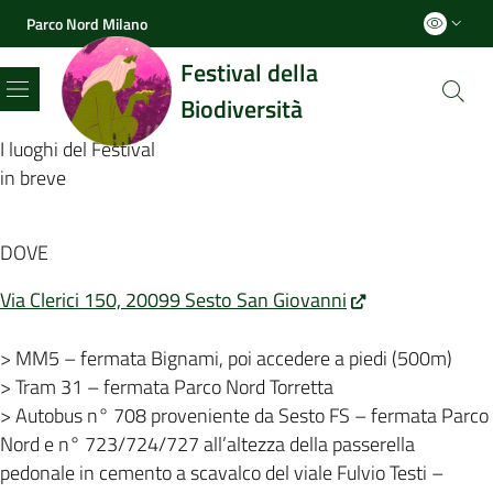
Parco Nord Milano
Festival della
Biodiversità
Menu
I luoghi del Festival
in breve
DOVE
Via Clerici 150, 20099 Sesto San Giovanni
> MM5 – fermata Bignami, poi accedere a piedi (500m)
> Tram 31 – fermata Parco Nord Torretta
> Autobus n° 708 proveniente da Sesto FS – fermata Parco
Nord e n° 723/724/727 all’altezza della passerella
pedonale in cemento a scavalco del viale Fulvio Testi –