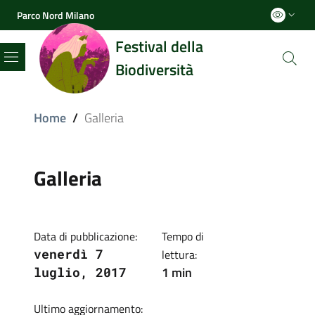
Parco Nord Milano
Festival della
Biodiversità
Menu
Home
/
Galleria
Galleria
Data di pubblicazione:
Tempo di
venerdì 7
lettura:
1 min
luglio, 2017
Ultimo aggiornamento: