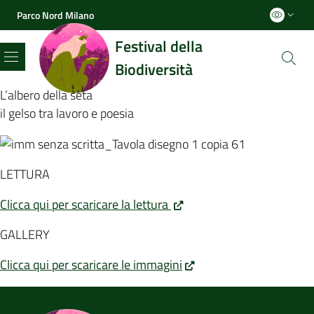
Parco Nord Milano
Festival della
Biodiversità
Menu
L’albero della seta
il gelso tra lavoro e poesia
LETTURA
Clicca qui per scaricare la lettura
GALLERY
Clicca qui per scaricare le immagini