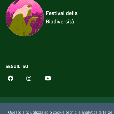
Festival della
Biodiversità
SEGUICI SU
Facebook
Youtube
Instagram
© 2026 Festival della Biodiversità | Sviluppo a cura di
Questo sito utilizza solo cookie tecnici e analytics di terze