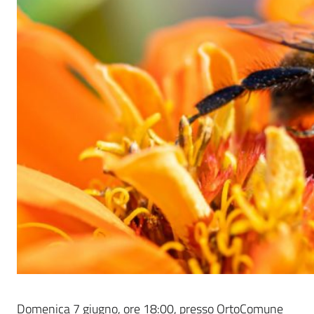
Domenica 7 giugno, ore 18:00, presso OrtoComune