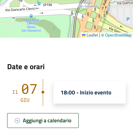
Leaflet
|
©
OpenStreetMap
Date e orari
07
18:00 - Inizio evento
Il
GIU
Aggiungi a calendario