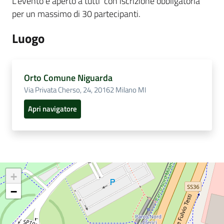
L’evento è aperto a tutti
con i
scrizione obbligatoria
per un massimo di 30 partecipanti.
Luogo
Orto Comune Niguarda
Via Privata Cherso, 24, 20162 Milano MI
Apri navigatore
+
−