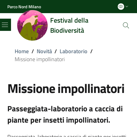
Parco Nord Milano
Festival della
Biodiversità
Menu
Home
/
Novità
/
Laboratorio
/
Missione impollinatori
Missione impollinatori
Passeggiata-laboratorio a caccia di
piante per insetti impollinatori.
Passeggiata-laboratorio a caccia di piante per insetti