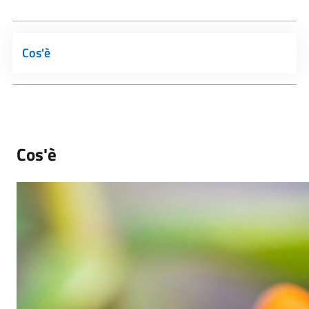
Cos'è
Cos'è