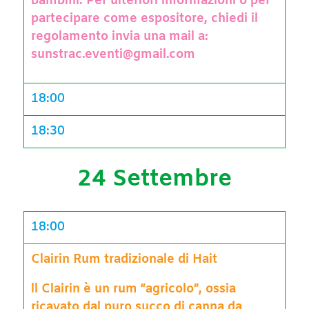
bambini. Per ulteriori informazioni o per
partecipare come espositore, chiedi il
regolamento invia una mail a:
sunstrac.eventi@gmail.com
18:00
18:30
24 Settembre
18:00
Clairin Rum tradizionale di Hait
ll Clairin è un rum “agricolo”, ossia
ricavato dal puro succo di canna da