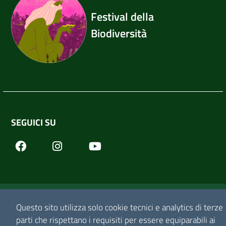
Festival della
Biodiversità
SEGUICI SU
Facebook
Youtube
Instagram
© 2026 Festival della Biodiversità | Sviluppo a cura di
Questo sito utilizza solo cookie tecnici e analytics di terze
parti che rispettano i requisiti per essere equiparabili ai