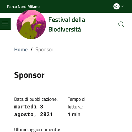
Parco Nord Milano
Festival della
Biodiversità
Menu
Home
/
Sponsor
Sponsor
Data di pubblicazione:
Tempo di
martedì 3
lettura:
1 min
agosto, 2021
Ultimo aggiornamento: