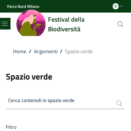
Parco Nord Milano
Festival della
Biodiversità
Menu
Home
/
Argomenti
/
Spazio verde
Spazio verde
Cerca contenuti in spazio verde
Filtro