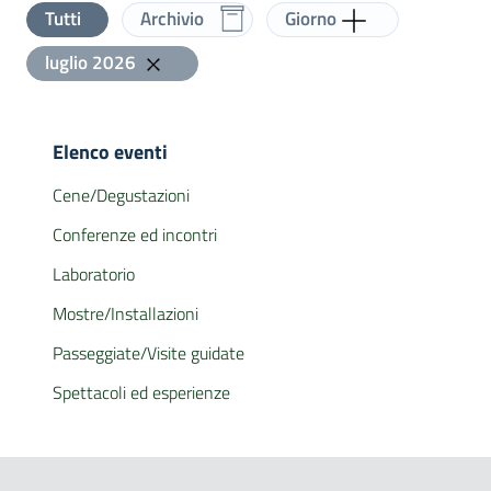
Aggiungi label
Tutti
Archivio
Giorno
Visualizza scaduti
Elimina label
luglio 2026
Elenco eventi
Cene/Degustazioni
Conferenze ed incontri
Laboratorio
Mostre/Installazioni
Passeggiate/Visite guidate
Spettacoli ed esperienze