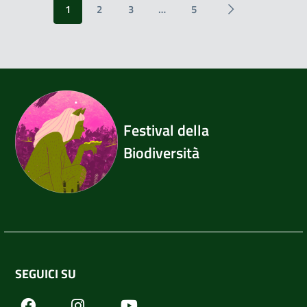
1
2
3
…
5
Festival della
Biodiversità
SEGUICI SU
Facebook
Youtube
Instagram