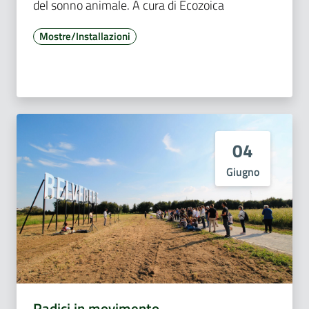
del sonno animale. A cura di Ecozoica
Mostre/Installazioni
04
Giugno
Radici in movimento