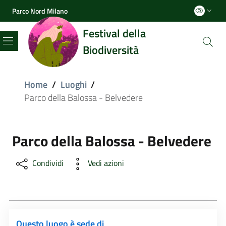
Parco Nord Milano
Festival della
Biodiversità
Menu
Home
/
Luoghi
/
Parco della Balossa - Belvedere
Parco della Balossa - Belvedere
Condividi
Vedi azioni
Questo luogo è sede di