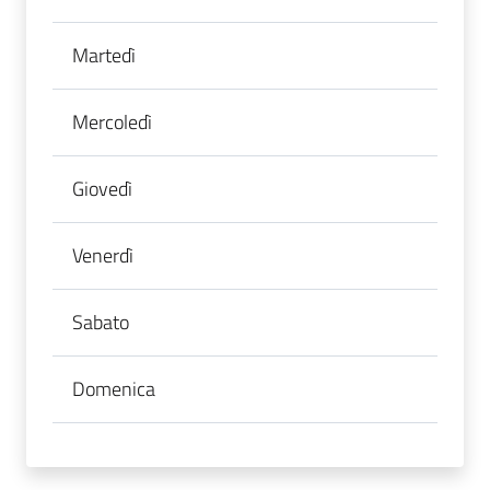
Martedì
Mercoledì
Giovedì
Venerdì
Sabato
Domenica