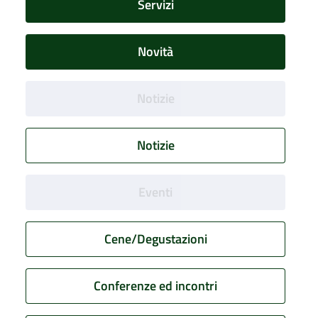
Servizi
Novità
Notizie
Notizie
Eventi
Cene/Degustazioni
Conferenze ed incontri