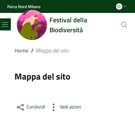
Parco Nord Milano
Festival della
Biodiversità
Menu
Home
/
Mappa del sito
Mappa del sito
Condividi
Vedi azioni